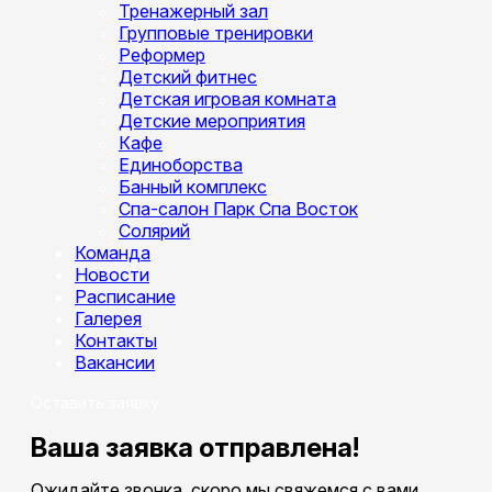
Тренажерный зал
Групповые тренировки
Реформер
Детский фитнес
Детская игровая комната
Детские мероприятия
Кафе
Единоборства
Банный комплекс
Спа-салон Парк Спа Восток
Солярий
Команда
Новости
Расписание
Галерея
Контакты
Вакансии
Оставить заявку
Ваша заявка отправлена!
Ожидайте звонка, скоро мы свяжемся с вами