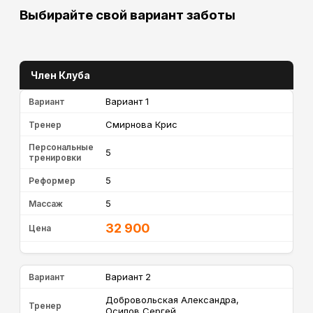
Выбирайте свой вариант заботы
Член Клуба
Вариант 1
Вариант
Смирнова Крис
Тренер
Персональные
5
тренировки
5
Реформер
5
Массаж
32 900
Цена
Вариант 2
Вариант
Добровольская Александра,
Тренер
Осипов Сергей