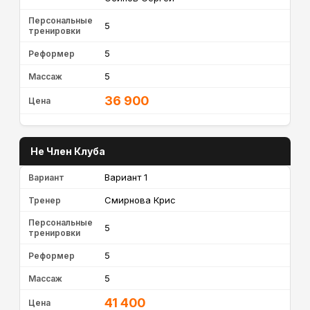
Персональные
5
тренировки
5
Реформер
5
Массаж
36 900
Цена
Не Член Клуба
Вариант 1
Вариант
Смирнова Крис
Тренер
Персональные
5
тренировки
5
Реформер
5
Массаж
41 400
Цена