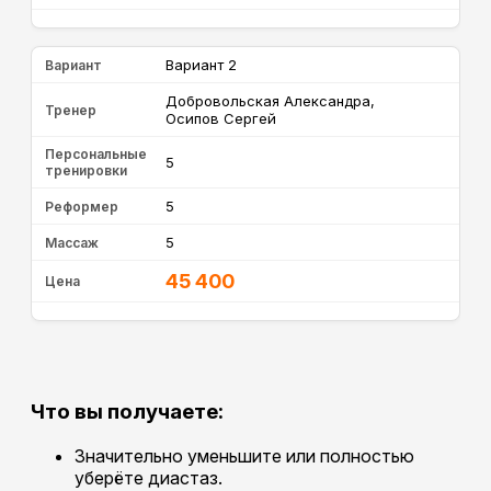
Вариант 2
Вариант
Добровольская Александра,
Тренер
Осипов Сергей
Персональные
5
тренировки
5
Реформер
5
Массаж
45 400
Цена
Что вы получаете:
Значительно уменьшите или полностью
уберёте диастаз.