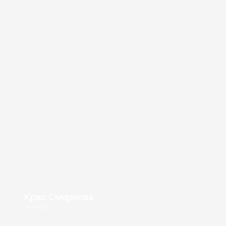
Крис Смирнова
тренер