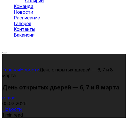
Солярий
Команда
Новости
Расписание
Галерея
Контакты
Вакансии
Оставить заявку
Новости
День открытых дверей — 6, 7 и 8
марта
День открытых дверей — 6, 7 и 8 марта
roman
05.03.2026
Новости
1 min read