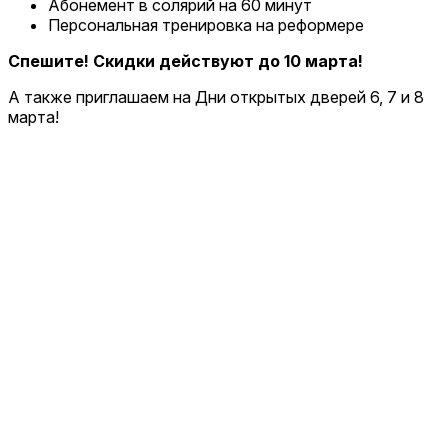
Абонемент в солярий на 60 минут
Персональная тренировка на реформере
Спешите! Скидки действуют до 10 марта!
А также приглашаем на Дни открытых дверей 6, 7 и 8
марта!
Дмитрий Леонов
тренер детского клуба