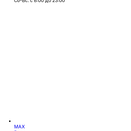
Сб-Вс: с 8:00 до 23:00
MAX