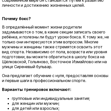
современном мире он становится путём к развитию
личности и достижению жизненных целей.
Почему бокс?
В определённый момент жизни родители
задумываются о том, в какие секции записать своего
ребёнка, и полезны ли будут уроки бокса. К тому же, не
только они интересуются этим вопросом. Многие
мужчины и женщины также стремятся освоить этот
вид спорта. Независимо от пола, возраста или уровня
подготовки, вы можете обратиться в школу бокса на
Щёлковской, Гольяново, Восточное Измайлово или на
улице Сиреневый бульвар.
Она предлагает обучение с нуля, предоставляя основы
и первые шаги в профессиональном спорте.
Варианты тренировок включают:
групповые или индивидуальные занятия;
для женщин или мужчин;
для детей или взрослых;